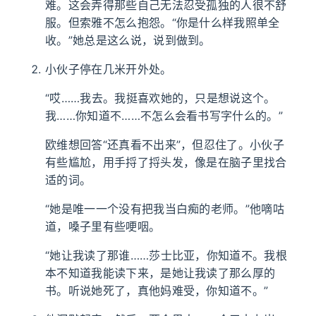
难。这会弄得那些自己无法忍受孤独的人很不舒
服。但索雅不怎么抱怨。“你是什么样我照单全
收。”她总是这么说，说到做到。
小伙子停在几米开外处。
“哎……我去。我挺喜欢她的，只是想说这个。
我……你知道不……不怎么会看书写字什么的。”
欧维想回答“还真看不出来”，但忍住了。小伙子
有些尴尬，用手捋了捋头发，像是在脑子里找合
适的词。
“她是唯一一个没有把我当白痴的老师。”他嘀咕
道，嗓子里有些哽咽。
“她让我读了那谁……莎士比亚，你知道不。我根
本不知道我能读下来，是她让我读了那么厚的
书。听说她死了，真他妈难受，你知道不。”