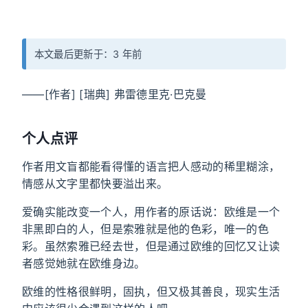
本文最后更新于：3 年前
——[作者] [瑞典] 弗雷德里克·巴克曼
个人点评
作者用文盲都能看得懂的语言把人感动的稀里糊涂，
情感从文字里都快要溢出来。
爱确实能改变一个人，用作者的原话说：欧维是一个
非黑即白的人，但是索雅就是他的色彩，唯一的色
彩。虽然索雅已经去世，但是通过欧维的回忆又让读
者感觉她就在欧维身边。
欧维的性格很鲜明，固执，但又极其善良，现实生活