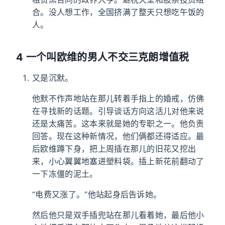
合。没人想工作，全国挤满了整天只想吃午饭的
人。
4 一个叫欧维的男人不交三克朗增值税
又是沉默。
他默不作声地站在那儿转着手指上的婚戒，仿佛
在寻找新的话题。引导谈话方向这活儿对他来说
还是太痛苦。这本来就是她的专职之一。他负责
回答。现在这种新情况，他们俩都还得适应。最
后欧维蹲下身，把上周插在那儿的旧花又挖出
来，小心翼翼地塞进塑料袋。插上新花前翻动了
一下冻僵的泥土。
“电费又涨了。”他站起身后告诉她。
然后他只是双手插兜站在那儿看着她，最后他小