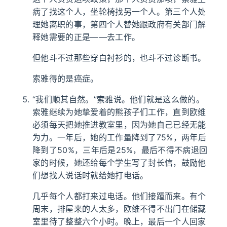
病了找这个人，坐轮椅找另一个人。第三个人处
理她离职的事，第四个人替她跟政府有关部门解
释她需要的正是——去工作。
但他斗不过那些穿白衬衫的，也斗不过诊断书。
索雅得的是癌症。
“我们顺其自然。”索雅说。他们就是这么做的。
索雅继续为她挚爱着的熊孩子们工作，直到欧维
必须每天把她推进教室里，因为她自己已经无能
为力。一年后，她的工作量降到了75%，两年后
降到了50%，三年后是25%，最后不得不病退回
家的时候，她还给每个学生写了封长信，鼓励他
们想找人说话时就给她打电话。
几乎每个人都打来过电话。他们接踵而来。有个
周末，排屋来的人太多，欧维不得不出门在储藏
室里待了整整六个小时。晚上，最后一个人回家