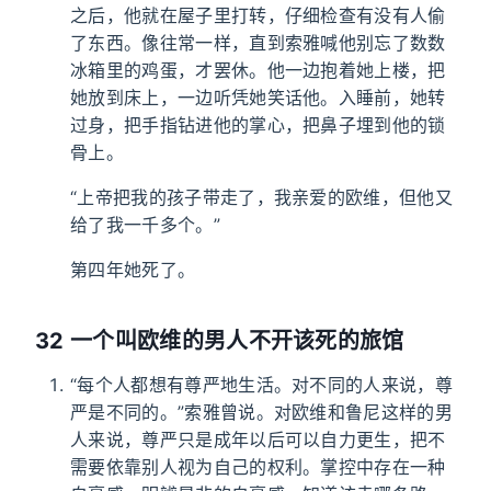
之后，他就在屋子里打转，仔细检查有没有人偷
了东西。像往常一样，直到索雅喊他别忘了数数
冰箱里的鸡蛋，才罢休。他一边抱着她上楼，把
她放到床上，一边听凭她笑话他。入睡前，她转
过身，把手指钻进他的掌心，把鼻子埋到他的锁
骨上。
“上帝把我的孩子带走了，我亲爱的欧维，但他又
给了我一千多个。”
第四年她死了。
32 一个叫欧维的男人不开该死的旅馆
“每个人都想有尊严地生活。对不同的人来说，尊
严是不同的。”索雅曾说。对欧维和鲁尼这样的男
人来说，尊严只是成年以后可以自力更生，把不
需要依靠别人视为自己的权利。掌控中存在一种