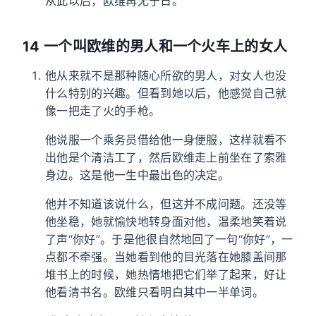
从此以后，欧维再无宁日。
14 一个叫欧维的男人和一个火车上的女人
他从来就不是那种随心所欲的男人，对女人也没
什么特别的兴趣。但看到她以后，他感觉自己就
像一把走了火的手枪。
他说服一个乘务员借给他一身便服，这样就看不
出他是个清洁工了，然后欧维走上前坐在了索雅
身边。这是他一生中最出色的决定。
他并不知道该说什么，但这并不成问题。还没等
他坐稳，她就愉快地转身面对他，温柔地笑着说
了声“你好”。于是他很自然地回了一句“你好”，一
点都不牵强。当她看到他的目光落在她膝盖间那
堆书上的时候，她热情地把它们举了起来，好让
他看清书名。欧维只看明白其中一半单词。