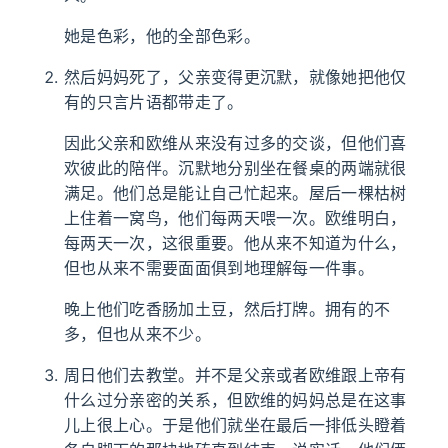
她是色彩，他的全部色彩。
然后妈妈死了，父亲变得更沉默，就像她把他仅
有的只言片语都带走了。
因此父亲和欧维从来没有过多的交谈，但他们喜
欢彼此的陪伴。沉默地分别坐在餐桌的两端就很
满足。他们总是能让自己忙起来。屋后一棵枯树
上住着一窝鸟，他们每两天喂一次。欧维明白，
每两天一次，这很重要。他从来不知道为什么，
但也从来不需要面面俱到地理解每一件事。
晚上他们吃香肠加土豆，然后打牌。拥有的不
多，但也从来不少。
周日他们去教堂。并不是父亲或者欧维跟上帝有
什么过分亲密的关系，但欧维的妈妈总是在这事
儿上很上心。于是他们就坐在最后一排低头瞪着