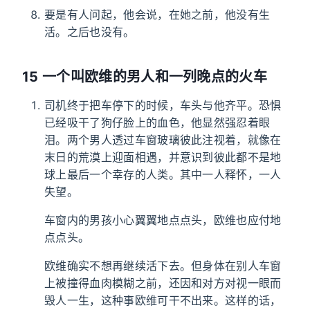
要是有人问起，他会说，在她之前，他没有生
活。之后也没有。
15 一个叫欧维的男人和一列晚点的火车
司机终于把车停下的时候，车头与他齐平。恐惧
已经吸干了狗仔脸上的血色，他显然强忍着眼
泪。两个男人透过车窗玻璃彼此注视着，就像在
末日的荒漠上迎面相遇，并意识到彼此都不是地
球上最后一个幸存的人类。其中一人释怀，一人
失望。
车窗内的男孩小心翼翼地点点头，欧维也应付地
点点头。
欧维确实不想再继续活下去。但身体在别人车窗
上被撞得血肉模糊之前，还因和对方对视一眼而
毁人一生，这种事欧维可干不出来。这样的话，