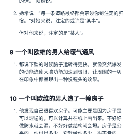
的话。”欧维说。
她常说：“每一条道路最终都会带领你到注定的归
宿。”对她来说，注定的或许是“某事”。
但对他来说，注定的是“某人”。
9 一个叫欧维的男人给暖气通风
都说下坠的时候脑子运转得更快。就像突然爆发
的动能迫使大脑功能加速到极限，让周围的一切
在印象中都呈现出一种慢镜头的效果。
10 一个叫欧维的男人造了一幢房子
他发现自己很喜欢房子。可能主要是因为房子是
可以理喻的，可以计算并在纸上画出来。不好好
做防水就会漏，不好好做结构就会塌。房子是公
平的，你付出多少，它就给你多少。很不幸的