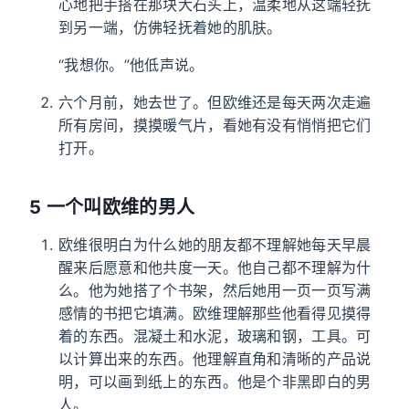
心地把手搭在那块大石头上，温柔地从这端轻抚
到另一端，仿佛轻抚着她的肌肤。
“我想你。”他低声说。
六个月前，她去世了。但欧维还是每天两次走遍
所有房间，摸摸暖气片，看她有没有悄悄把它们
打开。
5 一个叫欧维的男人
欧维很明白为什么她的朋友都不理解她每天早晨
醒来后愿意和他共度一天。他自己都不理解为什
么。他为她搭了个书架，然后她用一页一页写满
感情的书把它填满。欧维理解那些他看得见摸得
着的东西。混凝土和水泥，玻璃和钢，工具。可
以计算出来的东西。他理解直角和清晰的产品说
明，可以画到纸上的东西。他是个非黑即白的男
人。