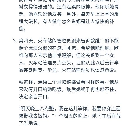
衬衣撑得鼓鼓的。还有温柔的眼神。他倾听她说
话，她喜欢逗他发笑。另外，每天早上上学的旅
程太漫长，有人做伴怎么说都是让人愉快的补
偿。
第四天，火车站的管理员跑来告诉欧维：他不能
像个流浪汉似的在这儿睡觉，希望他能理解。欧
维向那人表示他非常理解，但这关系到一个女
人。火车站管理员点点头，让他从此以后去行李
寄存处睡觉。毕竟，火车站管理员也谈过恋爱。
就这样，连续三个月欧维都做着同样的事。他从
来没有开口约她吃饭，最后她终于再也忍不住，
决定亲自开口。
“明天晚上八点整，我在这儿等你。我要你穿上西
装带我去饭馆。”一个周五的晚上，她下车后直截
了当地说。