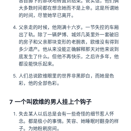
各自脚下的那块地砖直到结束。说实话，他们俩
大多数时间都在想念她而不是上帝。这是所谓她
的时间，尽管她早已离开。
父亲走的时候，他刚满十六岁。一节失控的车厢
出了轨。除了一辆萨博、城郊几英里外一套破旧
的房子和父亲那块变形的老腕表，欧维没有得到
多少遗产。他从来没能正确解释那天对他来说到
底发生了什么。但他不再快乐，之后许多年，他
都没能快乐起来。
人们总说欧维眼里的世界非黑即白，而她是色
彩，他的全部色彩。
7 一个叫欧维的男人挂上个钩子
失去某人以后总是会有一些奇怪的细节惹人怀
念。都是极小的事情。笑容、她睡眠时翻身的样
子。为她粉刷房间。