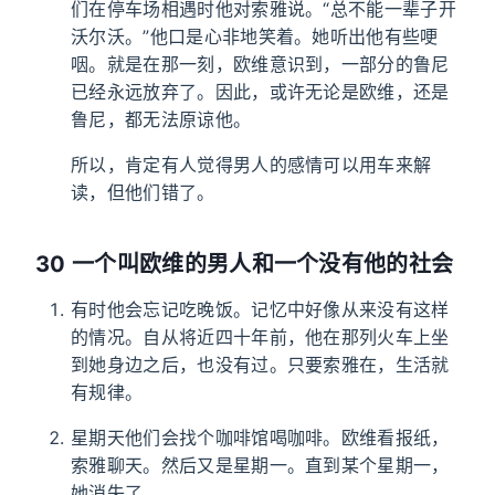
们在停车场相遇时他对索雅说。“总不能一辈子开
沃尔沃。”他口是心非地笑着。她听出他有些哽
咽。就是在那一刻，欧维意识到，一部分的鲁尼
已经永远放弃了。因此，或许无论是欧维，还是
鲁尼，都无法原谅他。
所以，肯定有人觉得男人的感情可以用车来解
读，但他们错了。
30 一个叫欧维的男人和一个没有他的社会
有时他会忘记吃晚饭。记忆中好像从来没有这样
的情况。自从将近四十年前，他在那列火车上坐
到她身边之后，也没有过。只要索雅在，生活就
有规律。
星期天他们会找个咖啡馆喝咖啡。欧维看报纸，
索雅聊天。然后又是星期一。直到某个星期一，
她消失了。