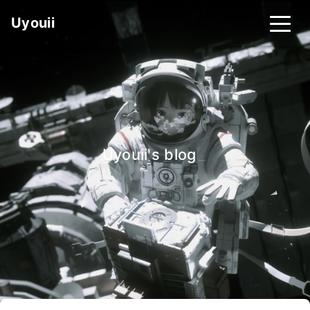
Uyouii
Uyouii's blog
_