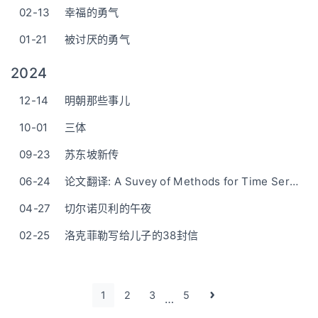
02-13
幸福的勇气
01-21
被讨厌的勇气
2024
12-14
明朝那些事儿
10-01
三体
09-23
苏东坡新传
06-24
论文翻译: A Suvey of Methods for Time Series Change Point Detection
04-27
切尔诺贝利的午夜
02-25
洛克菲勒写给儿子的38封信
1
2
3
5
…