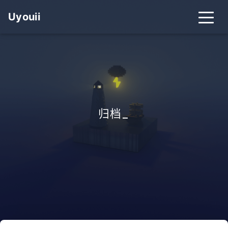
Uyouii
归档
_