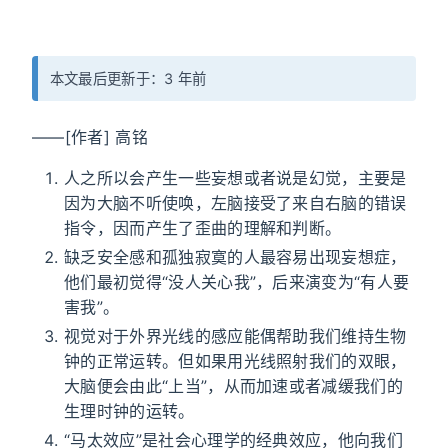
本文最后更新于：3 年前
——[作者] 高铭
人之所以会产生一些妄想或者说是幻觉，主要是
因为大脑不听使唤，左脑接受了来自右脑的错误
指令，因而产生了歪曲的理解和判断。
缺乏安全感和孤独寂寞的人最容易出现妄想症，
他们最初觉得“没人关心我”，后来演变为“有人要
害我”。
视觉对于外界光线的感应能偶帮助我们维持生物
钟的正常运转。但如果用光线照射我们的双眼，
大脑便会由此“上当”，从而加速或者减缓我们的
生理时钟的运转。
“马太效应”是社会心理学的经典效应，他向我们