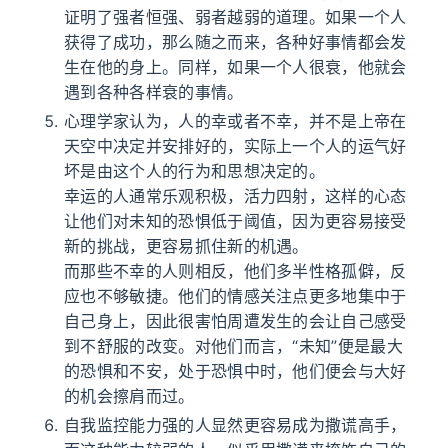
证明了强者恒强、弱者越弱的道理。如果一个人
获得了成功，那么随之而来，各种好事情都会发
生在他的身上。同样，如果一个人很衰，他就会
遇到各种各样衰的事情。
心理学家认为，人的幸或者不幸，并不是上帝在
天空中决定并安排好的，实际上一个人的运气好
坏是由这个人的行为和思想决定的。
幸运的人通常乐观积极，活力四射，这样的心态
让他们对未知的恐惧低于阈值，因为更容易接受
新的挑战，更容易抓住新的机遇。
而那些不幸的人则相反，他们多半性格孤僻，反
应也不够敏捷。他们的情感关注点更多地集中于
自己身上，因此很害怕周遭发生的会让自己感受
到不舒服的改变。对他们而言，“未知”便是最大
的恐惧和不安，处于恐惧中时，他们便会与大好
的机会擦肩而过。
自我监控能力强的人显然更容易成为撒谎高手，